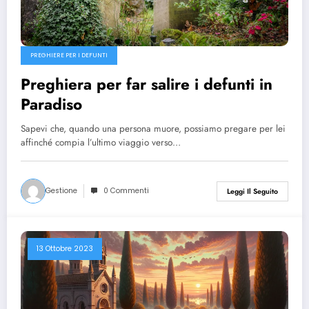
PREGHIERE PER I DEFUNTI
Preghiera per far salire i defunti in
Paradiso
Sapevi che, quando una persona muore, possiamo pregare per lei
affinché compia l’ultimo viaggio verso…
Gestione
0 Commenti
Leggi Il Seguito
13 Ottobre 2023