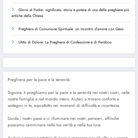
Gloria al Padre: significato, storia e potere di una delle preghiere più
antiche della Chiesa
Preghiera di Comunione Spirituale: un incontro d’amore con Gesù
L’Atto di Dolore: La Preghiera di Confessione e di Perdono
Preghiera per la pace e la serenità:
Signore, ti preghiamo per la pace e la serenità nei nostri cuori, nelle
nostre famiglie e nel mondo intero. Aiutaci a trovare conforto e
sostegno in te, soprattutto nei momenti di difficoltà e incertezza.
Guida i nostri passi e ci illuminare nei nostri pensieri, affinché
possiamo camminare nella tua verità e nella tua luce.
Aiutaci a essere portatori di pace e speranza per gli altri e a essere