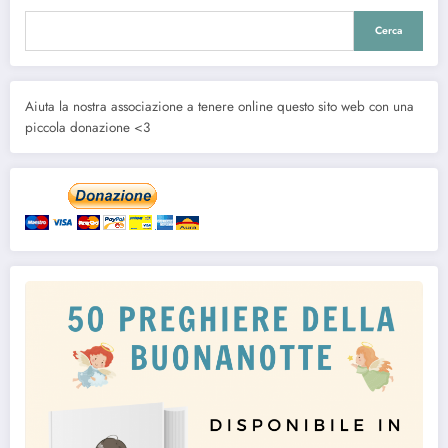
Cerca
Aiuta la nostra associazione a tenere online questo sito web con una
piccola donazione <3