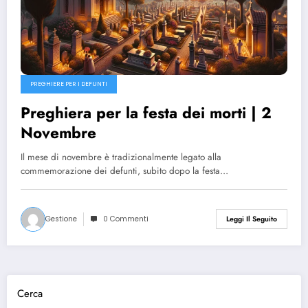
PREGHIERE PER I DEFUNTI
Preghiera per la festa dei morti | 2
Novembre
Il mese di novembre è tradizionalmente legato alla
commemorazione dei defunti, subito dopo la festa…
Gestione
0 Commenti
Leggi Il Seguito
Cerca