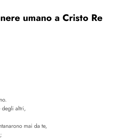
enere umano a Cristo Re
no.
degli altri,
ontanarono mai da te,
;