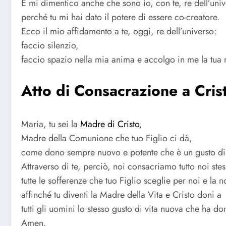
E mi dimentico anche che sono io, con te, re dell’univ
perché tu mi hai dato il potere di essere co-creatore.
Ecco il mio affidamento a te, oggi, re dell’universo:
faccio silenzio,
faccio spazio nella mia anima e accolgo in me la tua r
Atto di Consacrazione a Cris
Maria, tu sei la
Madre di Cristo
,
Madre della Comunione che tuo Figlio ci dà,
come dono sempre nuovo e potente che è un gusto di
Attraverso di te, perciò, noi consacriamo tutto noi stes
tutte le sofferenze che tuo Figlio sceglie per noi e la no
affinché tu diventi la Madre della Vita e Cristo doni a
tutti gli uomini lo stesso gusto di vita nuova che ha do
Amen.