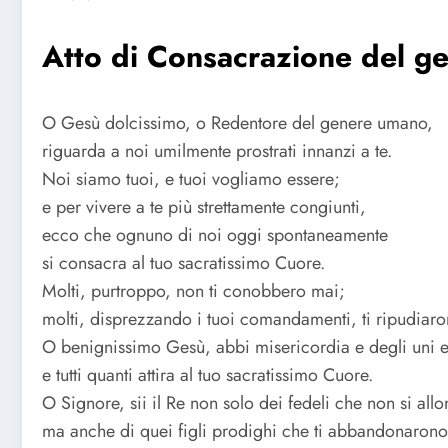
Atto di Consacrazione del g
O Gesù dolcissimo, o Redentore del genere umano,
riguarda a noi umilmente prostrati innanzi a te.
Noi siamo tuoi, e tuoi vogliamo essere;
e per vivere a te più strettamente congiunti,
ecco che ognuno di noi oggi spontaneamente
si consacra al tuo sacratissimo Cuore.
Molti, purtroppo, non ti conobbero mai;
molti, disprezzando i tuoi comandamenti, ti ripudiaro
O benignissimo Gesù, abbi misericordia e degli uni e 
e tutti quanti attira al tuo sacratissimo Cuore.
O Signore, sii il Re non solo dei fedeli che non si all
ma anche di quei figli prodighi che ti abbandonarono