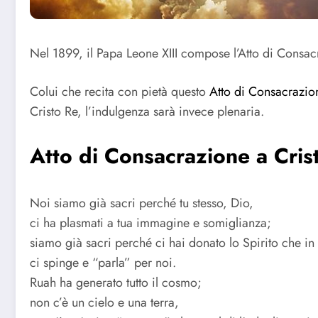
Nel 1899, il Papa Leone XIII compose l’Atto di Consac
Colui che recita con pietà questo
Atto di Consacrazio
Cristo Re, l’indulgenza sarà invece plenaria.
Atto di Consacrazione a Cris
Noi siamo già sacri perché tu stesso, Dio,
ci ha plasmati a tua immagine e somiglianza;
siamo già sacri perché ci hai donato lo Spirito che in 
ci spinge e “parla” per noi.
Ruah ha generato tutto il cosmo;
non c’è un cielo e una terra,