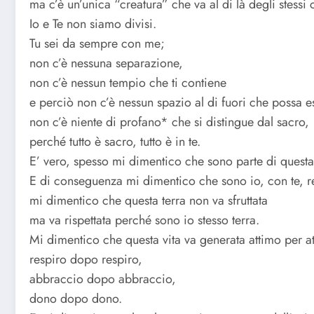
ma c’è un’unica “creatura” che va al di là degli stessi ci
Io e Te non siamo divisi.
Tu sei da sempre con me;
non c’è nessuna separazione,
non c’è nessun tempio che ti contiene
e perciò non c’è nessun spazio al di fuori che possa e
non c’è niente di profano* che si distingue dal sacro,
perché tutto è sacro, tutto è in te.
E’ vero, spesso mi dimentico che sono parte di questa 
E di conseguenza mi dimentico che sono io, con te, re
mi dimentico che questa terra non va sfruttata
ma va rispettata perché sono io stesso terra.
Mi dimentico che questa vita va generata attimo per a
respiro dopo respiro,
abbraccio dopo abbraccio,
dono dopo dono.