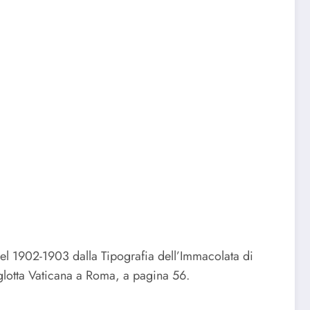
 nel 1902-1903 dalla Tipografia dell’Immacolata di
liglotta Vaticana a Roma, a pagina 56.