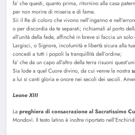
fa’ che questi, quanto prima, ritornino alla casa pater
per non morire di miseria e di fame.
Sii il Re di coloro che vivono nell’inganno e nell’error
o per discordia da te separati; richiamali al porto dell
all’unità della fede, affinché in breve si faccia un solo
Largisci, o Signore, incolumità e libertà sicura alla tu
concedi a tutti i popoli la tranquillità dell’ordine;
fa’ che da un capo all’altro della terra risuoni quest’un
Sia lode a quel Cuore divino, da cui venne la nostra
s
a lui si canti gloria e onore nei secoli dei secoli. Ame
Leone XIII
La
preghiera di consacrazione al Sacratissimo C
Mondovì. Il testo latino è inoltre riportato nell’Enchi