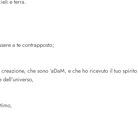
eli e terra.
ssere a te contrapposto;
creazione, che sono ‘aDaM, e che ho ricevuto il tuo spirito n
 dell’universo,
ttimo,