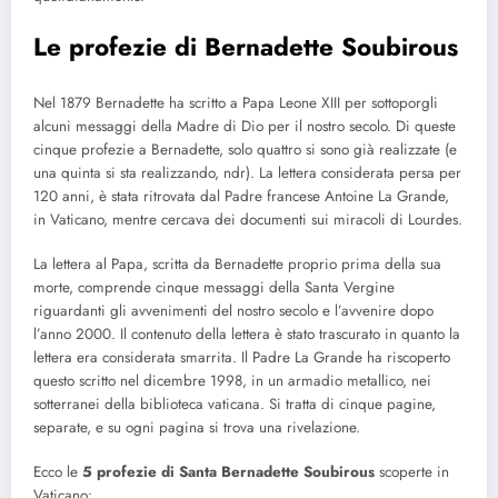
Le profezie di Bernadette Soubirous
Nel 1879 Bernadette ha scritto a Papa Leone XIII per sottoporgli
alcuni messaggi della Madre di Dio per il nostro secolo. Di queste
cinque profezie a Bernadette, solo quattro si sono già realizzate (e
una quinta si sta realizzando, ndr). La lettera considerata persa per
120 anni, è stata ritrovata dal Padre francese Antoine La Grande,
in Vaticano, mentre cercava dei documenti sui miracoli di Lourdes.
La lettera al Papa, scritta da Bernadette proprio prima della sua
morte, comprende cinque messaggi della Santa Vergine
riguardanti gli avvenimenti del nostro secolo e l’avvenire dopo
l’anno 2000. Il contenuto della lettera è stato trascurato in quanto la
lettera era considerata smarrita. Il Padre La Grande ha riscoperto
questo scritto nel dicembre 1998, in un armadio metallico, nei
sotterranei della biblioteca vaticana. Si tratta di cinque pagine,
separate, e su ogni pagina si trova una rivelazione.
Ecco le
5 profezie di Santa Bernadette Soubirous
scoperte in
Vaticano: