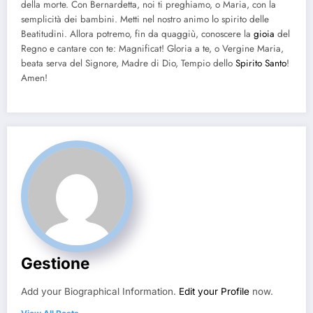
della morte. Con Bernardetta, noi ti preghiamo, o Maria, con la
semplicità dei bambini. Metti nel nostro animo lo spirito delle
Beatitudini. Allora potremo, fin da quaggiù, conoscere la
gioia
del
Regno e cantare con te: Magnificat! Gloria a te, o Vergine Maria,
beata serva del Signore, Madre di Dio, Tempio dello
Spirito Santo
!
Amen!
Gestione
Add your Biographical Information.
Edit your Profile
now.