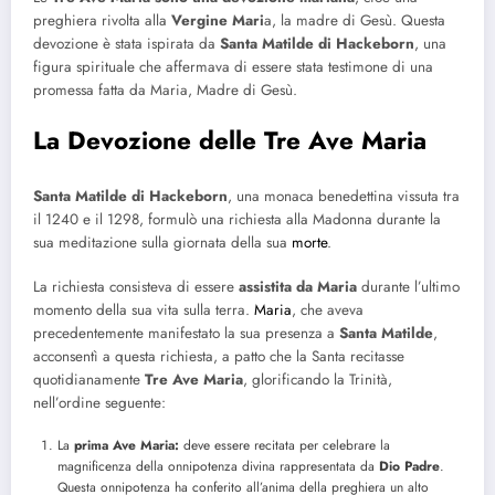
preghiera rivolta alla
Vergine Mari
a, la madre di Gesù. Questa
devozione è stata ispirata da
Santa Matilde di Hackeborn
, una
figura spirituale che affermava di essere stata testimone di una
promessa fatta da Maria, Madre di Gesù.
La Devozione delle Tre Ave Maria
Santa Matilde di Hackeborn
, una monaca benedettina vissuta tra
il 1240 e il 1298, formulò una richiesta alla Madonna durante la
sua meditazione sulla giornata della sua
morte
.
La richiesta consisteva di essere
assistita da Maria
durante l’ultimo
momento della sua vita sulla terra.
Maria
, che aveva
precedentemente manifestato la sua presenza a
Santa Matilde
,
acconsentì a questa richiesta, a patto che la Santa recitasse
quotidianamente
Tre Ave Maria
, glorificando la Trinità,
nell’ordine seguente:
La
prima Ave Maria:
deve essere recitata per celebrare la
magnificenza della onnipotenza divina rappresentata da
Dio Padre
.
Questa onnipotenza ha conferito all’anima della preghiera un alto