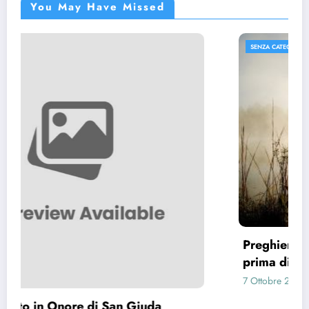
You May Have Missed
SENZA CATEGORIA
Preghiera per capire cosa fare (Preghiera
prima di prendere una decisione)
7 Ottobre 2024
gestione