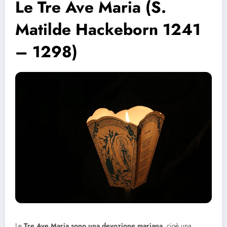
Le Tre Ave Maria (S.
Matilde Hackeborn 1241
– 1298)
Le
Tre Ave Maria sono una devozione mariana
, cioè una