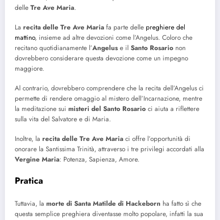
delle
Tre Ave Maria
.
La
recita delle Tre Ave Maria
fa parte delle
preghiere del
mattino
, insieme ad altre devozioni come l’Angelus. Coloro che
recitano quotidianamente l’
Angelus
e il
Santo Rosario
non
dovrebbero considerare questa devozione come un impegno
maggiore.
Al contrario, dovrebbero comprendere che la recita dell’Angelus ci
permette di rendere omaggio al mistero dell’Incarnazione, mentre
la meditazione sui
misteri del Santo Rosario
ci aiuta a riflettere
sulla vita del Salvatore e di Maria.
Inoltre, la
recita delle Tre Ave Maria
ci offre l’opportunità di
onorare la Santissima Trinità, attraverso i tre privilegi accordati alla
Vergine Maria
: Potenza, Sapienza, Amore.
Pratica
Tuttavia, la
morte di Santa Matilde di Hackeborn
ha fatto sì che
questa semplice preghiera diventasse molto popolare, infatti la sua