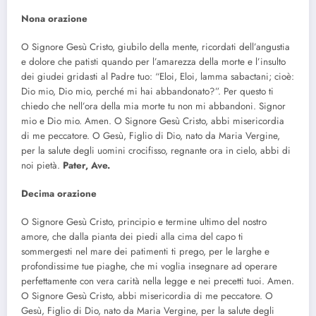
Nona orazione
O Signore Gesù Cristo, giubilo della mente, ricordati dell’angustia
e dolore che patisti quando per l’amarezza della morte e l’insulto
dei giudei gridasti al Padre tuo: “Eloi, Eloi, lamma sabactani; cioè:
Dio mio, Dio mio, perché mi hai abbandonato?”. Per questo ti
chiedo che nell’ora della mia morte tu non mi abbandoni. Signor
mio e Dio mio. Amen. O Signore Gesù Cristo, abbi misericordia
di me peccatore. O Gesù, Figlio di Dio, nato da Maria Vergine,
per la salute degli uomini crocifisso, regnante ora in cielo, abbi di
noi pietà.
Pater, Ave.
Decima orazione
O Signore Gesù Cristo, principio e termine ultimo del nostro
amore, che dalla pianta dei piedi alla cima del capo ti
sommergesti nel mare dei patimenti ti prego, per le larghe e
profondissime tue piaghe, che mi voglia insegnare ad operare
perfettamente con vera carità nella legge e nei precetti tuoi. Amen.
O Signore Gesù Cristo, abbi misericordia di me peccatore. O
Gesù, Figlio di Dio, nato da Maria Vergine, per la salute degli