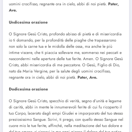
uomini crocifisso, regnante ora in cielo, abbi di noi pietà.
Pater,
Ave.
Undicesima orazione
O Signore Gesù Cristo, profondo abisso di pietà e di misericordia
io ti domando, per la profondità delle piaghe che trapassarono
non solo la carne tua e le midolla delle ossa, ma anche le più
intime viscere, che ti piaccia sollevare me, sommerso nei peccati e
nascondermi nelle aperture delle tue ferite. Amen. O Signore Gesù
Cristo, abbi misericordia di me peccatore. O Gesù, Figlio di Dio,
nato da Maria Vergine, per la salute degli uomini crocifisso,
regnante ora in cielo, abbi di noi pietà.
Pater, Ave.
Dodicesima orazione
O Signore Gesù Cristo, specchio di verità, segno d’unità e legame
di carità, abbi in mente le innumerevoli ferite di cui fu ricoperto il
tuo Corpo, lacerato dagli empi Giudei e imporporato del tuo stesso
preziosissimo Sangue. Scrivi, ti prego, con quello stesso Sangue nel
cuore mio le tue ferite, affinché, nella meditazione del tuo dolore e
del tuo amore, si rinnovi in me ogni giorno il dolore del tuo patire,