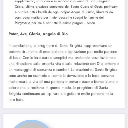
supplichiamo, sii buono e misericordioso verso di noi! Sangue di
Cristo, ultimo prezioso contenuto del Sacro Cuore di Gesù, purificami
e purifica tutti i fratelli da ogni colpa! Acqua di Cristo, liberami da
ogni pena meritata per i miei peccati e spegni le fiamme del
Purgatorio
per me e per tutte le anime purganti. Amen.
Pater, Ave, Gloria, Angelo di Dio.
In conclusione, le preghiere di Santa Brigida rappresentano un
potente strumento di meditazione e ispirazione per molte persone
di fede. Con le loro parole semplici ma profonde, esse invitano a
una riflessione sulla propria vita e sulla relazione con Dio, offrendo
un messaggio di speranza e comfort. Le orazioni di Santa Brigida
sono anche un esempio di come la devozione e la fede possano
trasformare la vita di una persona e portare pace e benedizione a
coloro che le recitano. In questo modo, le preghiere di Santa
Brigida continuano ad ispirare e a guidare molte persone nella
loro fede.