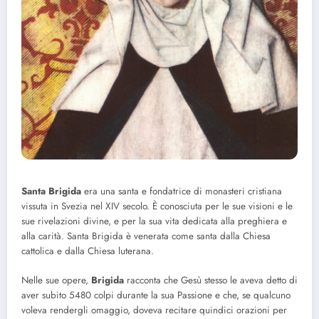
Santa Brigida
era una santa e fondatrice di monasteri cristiana
vissuta in Svezia nel XIV secolo. È conosciuta per le sue visioni e le
sue rivelazioni divine, e per la sua vita dedicata alla preghiera e
alla carità. Santa Brigida è venerata come santa dalla Chiesa
cattolica e dalla Chiesa luterana.
Nelle sue opere,
Brigida
racconta che Gesù stesso le aveva detto di
aver subito 5480 colpi durante la sua Passione e che, se qualcuno
voleva rendergli omaggio, doveva recitare quindici orazioni per