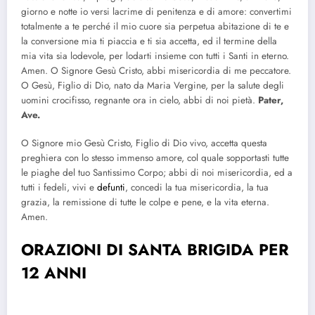
giorno e notte io versi lacrime di penitenza e di amore: convertimi
totalmente a te perché il mio cuore sia perpetua abitazione di te e
la conversione mia ti piaccia e ti sia accetta, ed il termine della
mia vita sia lodevole, per lodarti insieme con tutti i Santi in eterno.
Amen. O Signore Gesù Cristo, abbi misericordia di me peccatore.
O Gesù, Figlio di Dio, nato da Maria Vergine, per la salute degli
uomini crocifisso, regnante ora in cielo, abbi di noi pietà.
Pater,
Ave.
O Signore mio Gesù Cristo, Figlio di Dio vivo, accetta questa
preghiera con lo stesso immenso amore, col quale sopportasti tutte
le piaghe del tuo Santissimo Corpo; abbi di noi misericordia, ed a
tutti i fedeli, vivi e
defunti
, concedi la tua misericordia, la tua
grazia, la remissione di tutte le colpe e pene, e la vita eterna.
Amen.
ORAZIONI DI SANTA BRIGIDA PER
12 ANNI