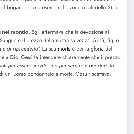
 del brigantaggio presente nelle zone rurali dello Stato
ù
nel mondo
. Egli affermava che la devozione al
Sangue è il prezzo della nostra salvezza. Gesù, figlio
a e di riprenderla”.
La sua
morte
è per la gloria del
one a Dio. Gesù fa intendere chiaramente che il prezzo
uti per essere servito, ma per servire e per dare la
a di un uomo condannato a morte. Gesù riscattava,