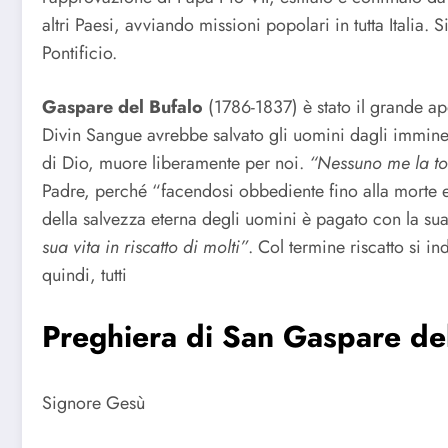
altri Paesi, avviando missioni popolari in tutta Italia.
Pontificio.
Gaspare del Bufalo
(1786-1837) è stato il grande ap
Divin Sangue avrebbe salvato gli uomini dagli imminent
di Dio, muore liberamente per noi.
“Nessuno me la tog
Padre, perché “facendosi obbediente fino alla morte e
della salvezza eterna degli uomini è pagato con la su
sua vita in riscatto di molti”
. Col termine riscatto si 
quindi, tutti
Preghiera di
San Gaspare del
Signore Gesù