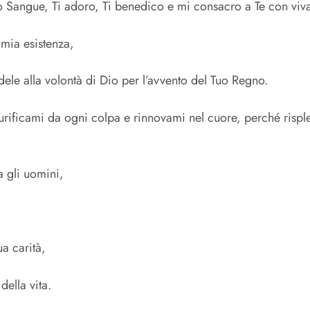
Tuo Sangue, Ti adoro, Ti benedico e mi consacro a Te con viv
 mia esistenza,
ele alla volontà di Dio per l’avvento del Tuo Regno.
 purificami da ogni colpa e rinnovami nel cuore, perché ri
a gli uomini,
a carità,
della vita.