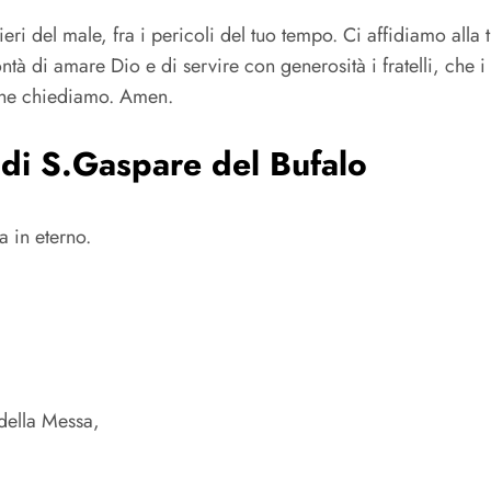
eri del male, fra i pericoli del tuo tempo. Ci affidiamo alla
ntà di amare Dio e di servire con generosità i fratelli, che 
 che chiediamo. Amen.
 di S.Gaspare del Bufalo
 in eterno.
della Messa,