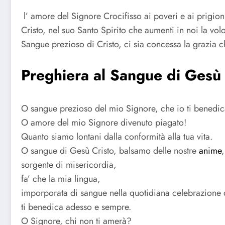
l’ amore del Signore Crocifisso ai poveri e ai prigioni
Cristo, nel suo Santo Spirito che aumenti in noi la volo
Sangue prezioso di Cristo, ci sia concessa la grazia
Preghiera al Sangue di Gesù
O sangue prezioso del mio Signore, che io ti benedica
O amore del mio Signore divenuto piagato!
Quanto siamo lontani dalla conformità alla tua vita.
O sangue di Gesù Cristo, balsamo delle nostre
anime
,
sorgente di misericordia,
fa’ che la mia lingua,
imporporata di sangue nella quotidiana celebrazione 
ti benedica adesso e sempre.
O Signore, chi non ti amerà?