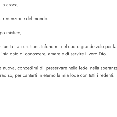
 la croce,
lla redenzione del mondo.
rpo mistico,
’unità tra i cristiani. Infondimi nel cuore grande zelo per l
i sia dato di conoscere, amare e di servire il vero Dio.
a nuova, concedimi di preservare nella fede, nella speranza 
adiso, per cantarti in eterno la mia lode con tutti i redenti.