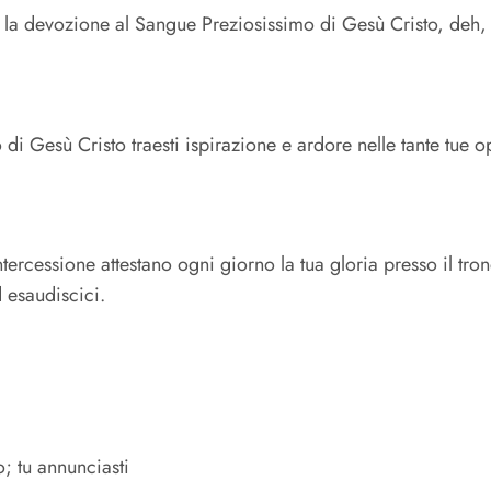
a devozione al Sangue Preziosissimo di Gesù Cristo, deh, fà 
 Gesù Cristo traesti ispirazione e ardore nelle tante tue op
ntercessione attestano ogni giorno la tua gloria presso il tro
 esaudiscici.
; tu annunciasti