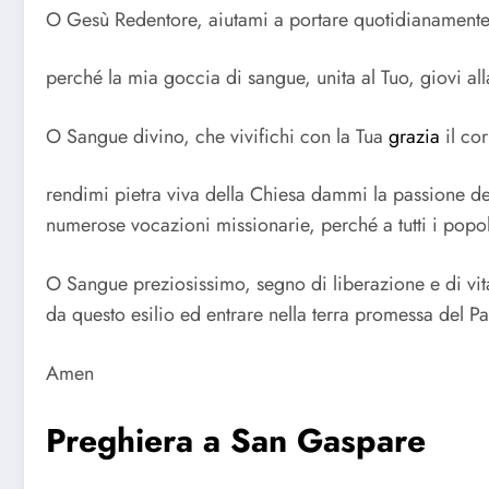
O Gesù Redentore, aiutami a portare quotidianamente
perché la mia goccia di sangue, unita al Tuo, giovi a
O Sangue divino, che vivifichi con la Tua
grazia
il co
rendimi pietra viva della Chiesa dammi la passione dell
numerose vocazioni missionarie, perché a tutti i popol
O Sangue preziosissimo, segno di liberazione e di vit
da questo esilio ed entrare nella terra promessa del Par
Amen
Preghiera a San Gaspare