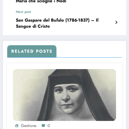
Maria che scioglie i Nodi
Next post
San Gaspare del Bufalo (1786-1837) – Il
Sangue di Cristo
RELATED POSTS
Gestione
0