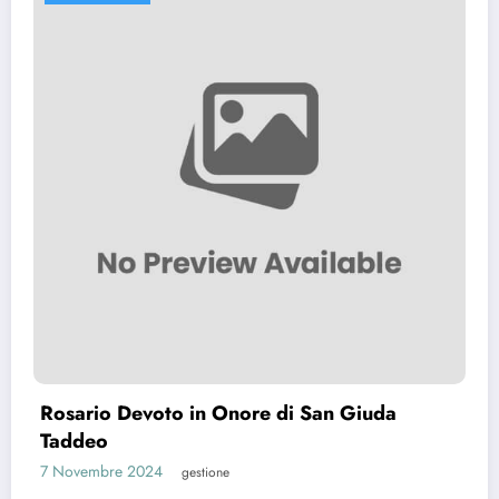
Preghiera per capire cosa fare (Preghier
prima di prendere una decisione)
7 Ottobre 2024
gestione