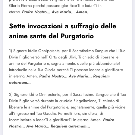
Gloria Eterna perché possano glorificarTi e lodarTi in
eterno.
Padre Nostro… Ave Maria… Amen.
Sette invocazioni a suffragio delle
anime sante del Purgatorio
1) Signore Iddio Onnipotente, per il Sacratissimo Sangue che il Tuo
Divin Figlio versò nell’ Orto degli Ulivi, Ti chiedo di liberare le
anime del Purgatorio e, segnatamente, quelle più abbandonate!
Introducile nella Tua Gloria perché Ti possano lodare e glorificare
in eterno. Amen.
Padre Nostro… Ave Maria… Requiem
aeternam…
2) Signore Iddio Onnipotente, per il Sacratissimo Sangue che il Tuo
Divin Figlio versò durante la crudele Flagellazione, Ti chiedo di
liberare le anime del Purgatorio e, segnatamente, quelle più vicine
all’ingresso nel Tuo Gaudio. Permetti loro, sin d’ora, di
incominciare a lodarTi e glorificarTi in eterno. Amen
Padre
Nostro… Ave Maria… Requiem aeternam…