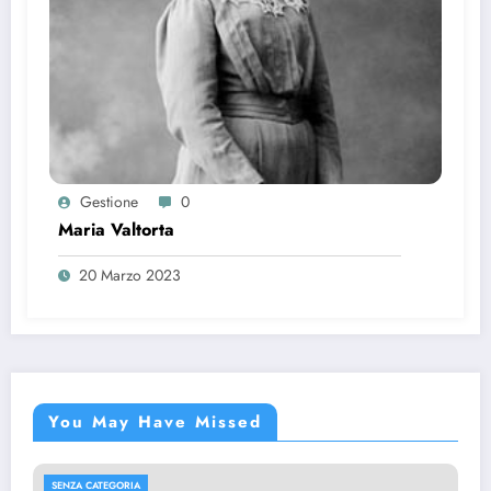
Gestione
0
Maria Valtorta
20 Marzo 2023
You May Have Missed
SENZA CATEGORIA