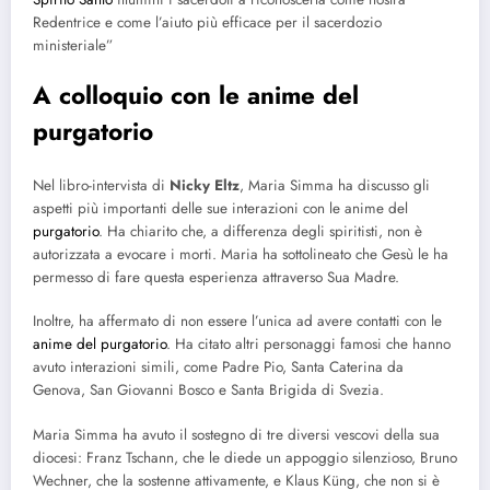
Redentrice e come l’aiuto più efficace per il sacerdozio
ministeriale”
A colloquio con le anime del
purgatorio
Nel libro-intervista di
Nicky Eltz
, Maria Simma ha discusso gli
aspetti più importanti delle sue interazioni con le anime del
purgatorio
. Ha chiarito che, a differenza degli spiritisti, non è
autorizzata a evocare i morti. Maria ha sottolineato che Gesù le ha
permesso di fare questa esperienza attraverso Sua Madre.
Inoltre, ha affermato di non essere l’unica ad avere contatti con le
anime del purgatorio
. Ha citato altri personaggi famosi che hanno
avuto interazioni simili, come Padre Pio, Santa Caterina da
Genova, San Giovanni Bosco e Santa Brigida di Svezia.
Maria Simma ha avuto il sostegno di tre diversi vescovi della sua
diocesi: Franz Tschann, che le diede un appoggio silenzioso, Bruno
Wechner, che la sostenne attivamente, e Klaus Küng, che non si è