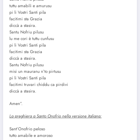
tuttu amabili e amurusu
pi li Vostri Santi pila
facitimi sta Grazia
diccà a stasira.
Santu Nofriu pilusu
lu me cori è tuttu cunfusu
pi li Vostri Santi pila
facitimi sta Grazia
diccà a stasira.
Santu Nofriu pilusu
misi un mauranu n’to pirtusu
pi li Vostri Santi pila
facitimi truvari chiddu ca pirdivi
diccà a stasira.
Amen”.
La preghiera a Santo Onofrio nella versione italiana:
Sant’Onofrio peloso
tutto amabile e amoroso