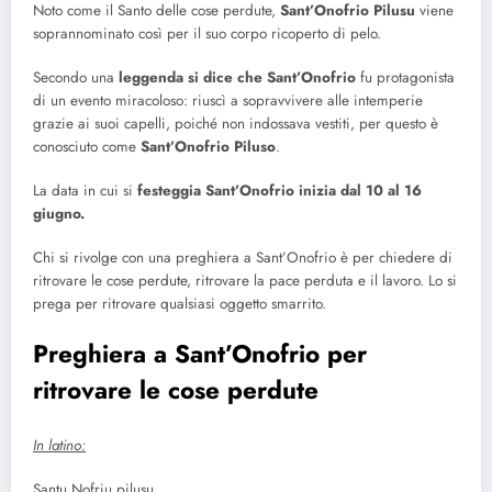
Noto come il Santo delle cose perdute,
Sant’Onofrio Pilusu
viene
soprannominato così per il suo corpo ricoperto di pelo.
Secondo una
leggenda si dice che Sant’Onofrio
fu protagonista
di un evento miracoloso: riuscì a sopravvivere alle intemperie
grazie ai suoi capelli, poiché non indossava vestiti, per questo è
conosciuto come
Sant’Onofrio Piluso
.
La data in cui si
festeggia Sant’Onofrio inizia dal 10 al 16
giugno.
Chi si rivolge con una preghiera a Sant’Onofrio è per chiedere di
ritrovare le cose perdute, ritrovare la pace perduta e il lavoro. Lo si
prega per ritrovare qualsiasi oggetto smarrito.
Preghiera a Sant’Onofrio per
ritrovare le cose perdute
In latino:
Santu Nofriu pilusu