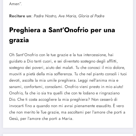
Amen”.
Recitare un
:
Padre Nostro, Ave Maria, Gloria al Padre
Preghiera a Sant’Onofrio per una
grazia
Oh Sant’Onofrio con le tue grazie e la tua intercessione, hai
guidato a Dio tanti cuori, e sei diventato sostegno degli afflitti,
sostegno dei poveri, aiuto dei malati. Tu che conosci il mio dolore,
muoviti a pietà della mia sofferenza. Tu che nel pianto consoli i tuoi
devoti, ascolta la mia umile preghiera. Leggi nell’anima mia e
sanami, confortami, consolami. Onofrio vieni presto in mio aiuto!
Onofrio, fa che io sia tra quelli che con te lodano e ringraziano
Dio. Che ti costa accogliere la mia preghiera? Non cesserò di
invocarti fino a quando non mi avrai pienamente esaudito. È vero
che non merito le Tue grazie, ma ascoltami per l’amore che porti a
Gesù, per l’amore che porti a Maria.