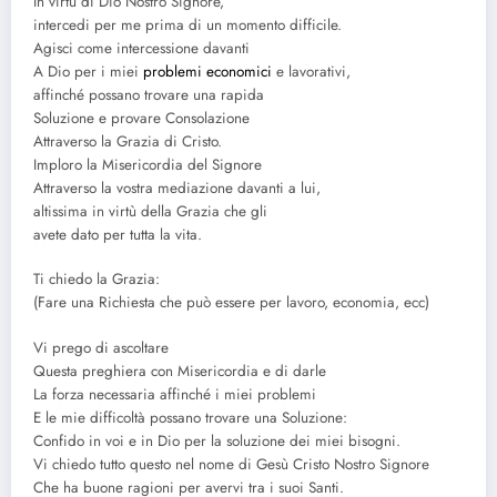
In virtù di Dio Nostro Signore,
intercedi per me prima di un momento difficile.
Agisci come intercessione davanti
A Dio per i miei
problemi economici
e lavorativi,
affinché possano trovare una rapida
Soluzione e provare Consolazione
Attraverso la Grazia di Cristo.
Imploro la Misericordia del Signore
Attraverso la vostra mediazione davanti a lui,
altissima in virtù della Grazia che gli
avete dato per tutta la vita.
Ti chiedo la Grazia:
(Fare una Richiesta che può essere per lavoro, economia, ecc)
Vi prego di ascoltare
Questa preghiera con Misericordia e di darle
La forza necessaria affinché i miei problemi
E le mie difficoltà possano trovare una Soluzione:
Confido in voi e in Dio per la soluzione dei miei bisogni.
Vi chiedo tutto questo nel nome di Gesù Cristo Nostro Signore
Che ha buone ragioni per avervi tra i suoi Santi.