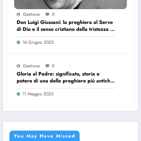
Gestione
0
Don Luigi Giussani: la preghiera al Servo
di Dio e il senso cristiano della tristezza e
della stanchezza
16 Giugno 2025
Gestione
0
Gloria al Padre: significato, storia e
potere di una delle preghiere più antiche
della Chiesa
11 Maggio 2025
You May Have Missed