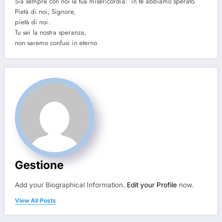
Sia sempre con noi la tua misericordia: in te abbiamo sperato.
Pietà di noi, Signore,
pietà di noi.
Tu sei la nostra speranza,
non saremo confusi in eterno
Gestione
Add your Biographical Information.
Edit your Profile
now.
View All Posts