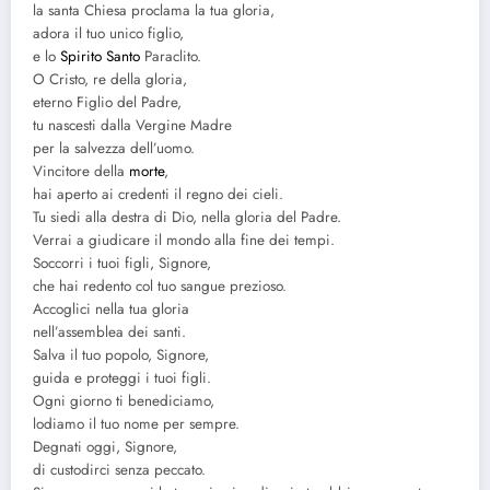
la santa Chiesa proclama la tua gloria,
adora il tuo unico figlio,
e lo
Spirito Santo
Paraclito.
O Cristo, re della gloria,
eterno Figlio del Padre,
tu nascesti dalla Vergine Madre
per la salvezza dell’uomo.
Vincitore della
morte
,
hai aperto ai credenti il regno dei cieli.
Tu siedi alla destra di Dio, nella gloria del Padre.
Verrai a giudicare il mondo alla fine dei tempi.
Soccorri i tuoi figli, Signore,
che hai redento col tuo sangue prezioso.
Accoglici nella tua gloria
nell’assemblea dei santi.
Salva il tuo popolo, Signore,
guida e proteggi i tuoi figli.
Ogni giorno ti benediciamo,
lodiamo il tuo nome per sempre.
Degnati oggi, Signore,
di custodirci senza peccato.