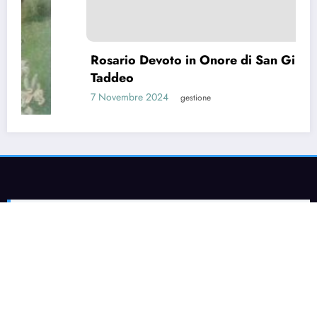
Rosario Devoto in Onore di San Giuda
Taddeo
7 Novembre 2024
gestione
Pagina Etica del Sito
Chi Siamo
Informativa Privacy
Contatti
NewsBlogger - Magazine & Blog
WordPress
Tema 2026 | Powered By
SpiceThemes