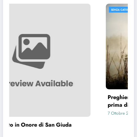
SENZA CATEGORIA
Preghiera per capire cosa fare (Preghiera
prima di prendere una decisione)
7 Ottobre 2024
gestione