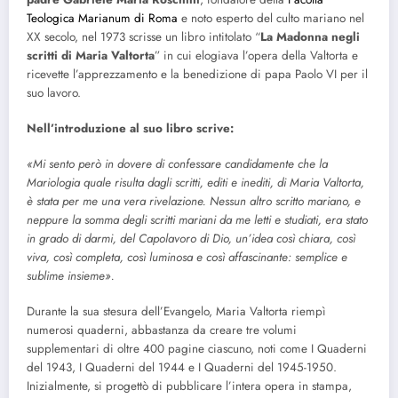
Teologica Marianum di Roma
e noto esperto del culto mariano nel
XX secolo, nel 1973 scrisse un libro intitolato “
La Madonna negli
scritti di Maria Valtorta
” in cui elogiava l’opera della Valtorta e
ricevette l’apprezzamento e la benedizione di papa Paolo VI per il
suo lavoro.
Nell’introduzione al suo libro scrive:
«Mi sento però in dovere di confessare candidamente che la
Mariologia quale risulta dagli scritti, editi e inediti, di Maria Valtorta,
è stata per me una vera rivelazione. Nessun altro scritto mariano, e
neppure la somma degli scritti mariani da me letti e studiati, era stato
in grado di darmi, del Capolavoro di Dio, un’idea così chiara, così
viva, così completa, così luminosa e così affascinante: semplice e
sublime insieme».
Durante la sua stesura dell’Evangelo, Maria Valtorta riempì
numerosi quaderni, abbastanza da creare tre volumi
supplementari di oltre 400 pagine ciascuno, noti come I Quaderni
del 1943, I Quaderni del 1944 e I Quaderni del 1945-1950.
Inizialmente, si progettò di pubblicare l’intera opera in stampa,