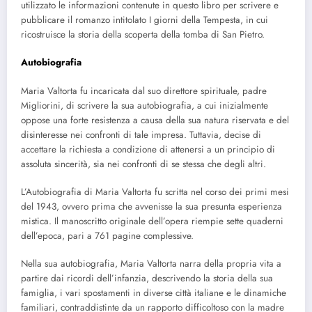
utilizzato le informazioni contenute in questo libro per scrivere e
pubblicare il romanzo intitolato I giorni della Tempesta, in cui
ricostruisce la storia della scoperta della tomba di San Pietro.
Autobiografia
Maria Valtorta fu incaricata dal suo direttore spirituale, padre
Migliorini, di scrivere la sua autobiografia, a cui inizialmente
oppose una forte resistenza a causa della sua natura riservata e del
disinteresse nei confronti di tale impresa. Tuttavia, decise di
accettare la richiesta a condizione di attenersi a un principio di
assoluta sincerità, sia nei confronti di se stessa che degli altri.
L’Autobiografia di Maria Valtorta fu scritta nel corso dei primi mesi
del 1943, ovvero prima che avvenisse la sua presunta esperienza
mistica. Il manoscritto originale dell’opera riempie sette quaderni
dell’epoca, pari a 761 pagine complessive.
Nella sua autobiografia, Maria Valtorta narra della propria vita a
partire dai ricordi dell’infanzia, descrivendo la storia della sua
famiglia, i vari spostamenti in diverse città italiane e le dinamiche
familiari, contraddistinte da un rapporto difficoltoso con la madre