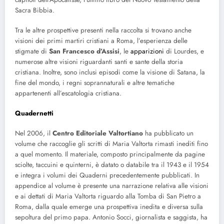
Sacra Bibbia.
Tra le altre prospettive presenti nella raccolta si trovano anche
visioni dei primi martiri cristiani a Roma, l’esperienza delle
stigmate di
San Francesco d’Assisi
, le
apparizioni
di Lourdes, e
numerose altre visioni riguardanti santi e sante della storia
cristiana. Inoltre, sono inclusi episodi come la visione di Satana, la
fine del mondo, i regni soprannaturali e altre tematiche
appartenenti all’escatologia cristiana.
Quadernetti
Nel 2006, il
Centro Editoriale Valtortiano
ha pubblicato un
volume che raccoglie gli scritti di Maria Valtorta rimasti inediti fino
a quel momento. Il materiale, composto principalmente da pagine
sciolte, taccuini e quinterni, è datato o databile tra il 1943 e il 1954
e integra i volumi dei Quaderni precedentemente pubblicati. In
appendice al volume è presente una narrazione relativa alle visioni
e ai dettati di Maria Valtorta riguardo alla Tomba di San Pietro a
Roma, dalla quale emerge una prospettiva inedita e diversa sulla
sepoltura del primo papa. Antonio Socci, giornalista e saggista, ha