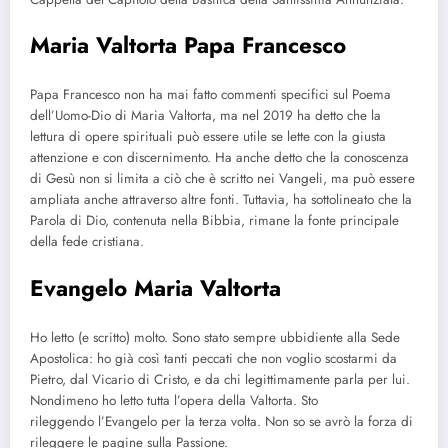
Maria Valtorta Papa Francesco
Papa Francesco non ha mai fatto commenti specifici sul Poema
dell’Uomo-Dio di Maria Valtorta, ma nel 2019 ha detto che la
lettura di opere spirituali può essere utile se lette con la giusta
attenzione e con discernimento. Ha anche detto che la conoscenza
di Gesù non si limita a ciò che è scritto nei Vangeli, ma può essere
ampliata anche attraverso altre fonti. Tuttavia, ha sottolineato che la
Parola di Dio, contenuta nella Bibbia, rimane la fonte principale
della fede cristiana.
Evangelo Maria Valtorta
Ho letto (e scritto) molto. Sono stato sempre ubbidiente alla Sede
Apostolica: ho già così tanti peccati che non voglio scostarmi da
Pietro, dal Vicario di Cristo, e da chi legittimamente parla per lui.
Nondimeno ho letto tutta l’opera della Valtorta. Sto
rileggendo l’Evangelo per la terza volta. Non so se avrò la forza di
rileggere le pagine sulla Passione.