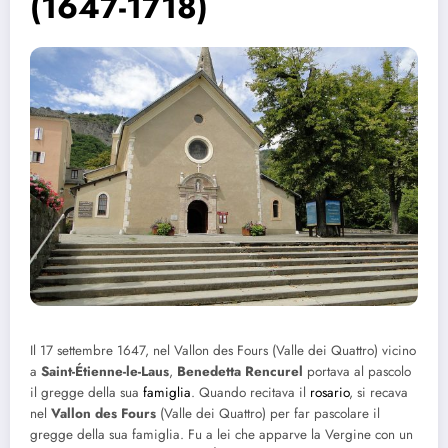
(1647-1718)
Il 17 settembre 1647, nel Vallon des Fours (Valle dei Quattro) vicino
a
Saint-Étienne-le-Laus
,
Benedetta Rencurel
portava al pascolo
il gregge della sua
famiglia
. Quando recitava il
rosario
, si recava
nel
Vallon des Fours
(Valle dei Quattro) per far pascolare il
gregge della sua famiglia. Fu a lei che apparve la Vergine con un