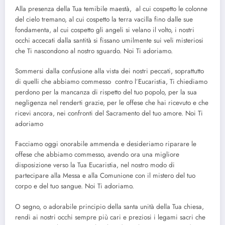
Alla presenza della Tua temibile maestà, al cui cospetto le colonne
del cielo tremano, al cui cospetto la terra vacilla fino dalle sue
fondamenta, al cui cospetto gli angeli si velano il volto, i nostri
occhi accecati dalla santità si fissano umilmente sui veli misteriosi
che Ti nascondono al nostro sguardo. Noi Ti adoriamo.
Sommersi dalla confusione alla vista dei nostri peccati, soprattutto
di quelli che abbiamo commesso contro l’Eucaristia, Ti chiediamo
perdono per la mancanza di rispetto del tuo popolo, per la sua
negligenza nel renderti grazie, per le offese che hai ricevuto e che
ricevi ancora, nei confronti del Sacramento del tuo amore. Noi Ti
adoriamo
Facciamo oggi onorabile ammenda e desideriamo riparare le
offese che abbiamo commesso, avendo ora una migliore
disposizione verso la Tua Eucaristia, nel nostro modo di
partecipare alla Messa e alla Comunione con il mistero del tuo
corpo e del tuo sangue. Noi Ti adoriamo.
O segno, o adorabile principio della santa unità della Tua chiesa,
rendi ai nostri occhi sempre più cari e preziosi i legami sacri che