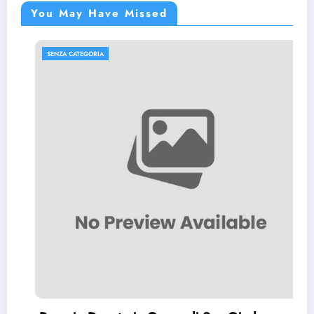
You May Have Missed
SENZA CATEGORIA