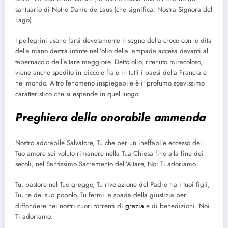
santuario di Notre Dame de Laus (che significa: Nostra Signora del
Lago).
I pellegrini usano farsi devotamente il segno della croce con le dita
della mano destra intinte nell’olio della lampada accesa davanti al
tabernacolo dell’altare maggiore. Detto olio, ritenuto miracoloso,
viene anche spedito in piccole fiale in tutti i paesi della Francia e
nel mondo. Altro fenomeno inspiegabile è il profumo soavissimo
caratteristico che si espande in quel luogo.
Preghiera della onorabile ammenda
Nostro adorabile Salvatore, Tu che per un ineffabile eccesso del
Tuo amore sei voluto rimanere nella Tua Chiesa fino alla fine dei
secoli, nel Santissimo Sacramento dell’Altare, Noi Ti adoriamo.
Tu, pastore nel Tuo gregge, Tu rivelazione del Padre tra i tuoi figli,
Tu, re del suo popolo, Tu fermi la spada della giustizia per
diffondere nei nostri cuori torrenti di
grazia
e di benedizioni. Noi
Ti adoriamo.