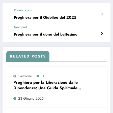
Previous post
Preghiera per il Giubileo del 2025
Next post
Preghiera per il dono del battesimo
RELATED POSTS
Gestione
0
Preghiera per la Liberazione dalle
Dipendenze: Una Guida Spirituale
Completa
23 Giugno 2025