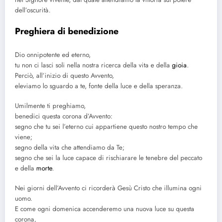
dell’oscurità.
Preghiera di benedizione
Dio onnipotente ed eterno,
tu non ci lasci soli nella nostra ricerca della vita e della
gioia
.
Perciò, all’inizio di questo Avvento,
eleviamo lo sguardo a te, fonte della luce e della speranza.
Umilmente ti preghiamo,
benedici questa corona d’Avvento:
segno che tu sei l’eterno cui appartiene questo nostro tempo che
viene;
segno della vita che attendiamo da Te;
segno che sei la luce capace di rischiarare le tenebre del peccato
e della
morte
.
Nei giorni dell’Avvento ci ricorderà Gesù Cristo che illumina ogni
uomo.
E come ogni domenica accenderemo una nuova luce su questa
corona,