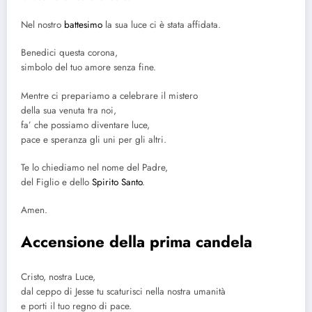
Nel nostro
battesimo
la sua luce ci è stata affidata.
Benedici questa corona,
simbolo del tuo amore senza fine.
Mentre ci prepariamo a celebrare il mistero
della sua venuta tra noi,
fa’ che possiamo diventare luce,
pace e speranza gli uni per gli altri.
Te lo chiediamo nel nome del Padre,
del Figlio e dello
Spirito Santo
.
Amen.
Accensione della prima candela
Cristo, nostra Luce,
dal ceppo di Jesse tu scaturisci nella nostra umanità
e porti il tuo regno di pace.