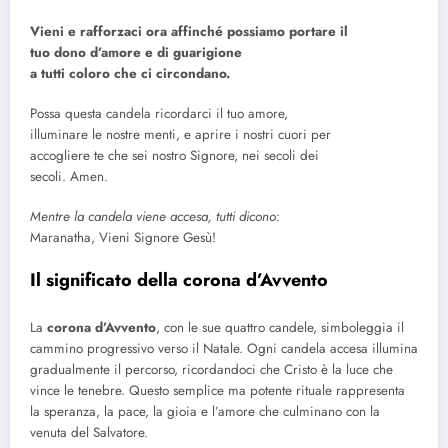
Vieni e rafforzaci ora affinché possiamo portare il
tuo dono d’amore e di guarigione
a tutti coloro che ci circondano.
Possa questa candela ricordarci il tuo amore,
illuminare le nostre menti, e aprire i nostri cuori per
accogliere te che sei nostro Signore, nei secoli dei
secoli. Amen.
Mentre la candela viene accesa, tutti dicono
:
Maranatha, Vieni Signore Gesù!
Il significato della corona d’Avvento
La
corona d’Avvento
, con le sue quattro candele, simboleggia il
cammino progressivo verso il Natale. Ogni candela accesa illumina
gradualmente il percorso, ricordandoci che Cristo è la luce che
vince le tenebre. Questo semplice ma potente rituale rappresenta
la speranza, la pace, la gioia e l’amore che culminano con la
venuta del Salvatore.