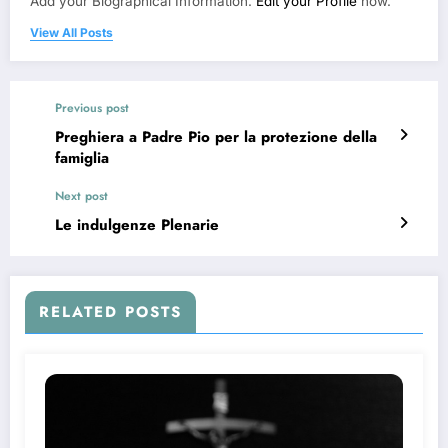
Add your Biographical Information.
Edit your Profile
now.
View All Posts
Previous post
Preghiera a Padre Pio per la protezione della
famiglia
Next post
Le indulgenze Plenarie
RELATED POSTS