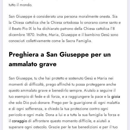
tutto il mondo.
San Giuseppe è considerato una persona moralmente onesta. Sia
la Chiesa cattolica che la Chiesa ortodossa lo onorano come santo e
il Beato Pio IX lo ha dichiarato patrono della Chiesa cattolica l’8
dicembre 1870. Inoltre, Maria, Giuseppe e il bambino Gesù sono
conosciuti collettivamente come la Sacra Famiglia.
Preghiera a San Giuseppe per un
ammalato grave
San Giuseppe, tu che hai protetto e sostenuto Gesù e Maria nei
momenti di difficoltà, prego affinché tu possa proteggere anche
questo ammalato grave e benedirlo sempre. Aiutalo a seguire il
tuo esempio di fede e di forza, e a raggiungere la pace e la
gioia
che solo Dio può donare. Prego per la guarigione di ogni malattia
e di ogni sofferenza, e chiedo la tua protezione contro ogni
pericolo e ogni male. Dona a lui e a tutta la sua famiglia la forza e
il
coraggio
di affrontare questo momento difficile, e aiutali a
superare ogni ostacolo. Grazie per le tue benedizioni e per il tuo