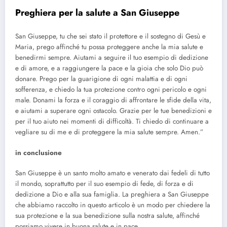
Preghiera per la salute a San Giuseppe
San Giuseppe, tu che sei stato il protettore e il sostegno di Gesù e
Maria, prego affinché tu possa proteggere anche la mia salute e
benedirmi sempre. Aiutami a seguire il tuo esempio di dedizione
e di amore, e a raggiungere la pace e la gioia che solo Dio può
donare. Prego per la guarigione di ogni malattia e di ogni
sofferenza, e chiedo la tua protezione contro ogni pericolo e ogni
male. Donami la forza e il coraggio di affrontare le sfide della vita,
e aiutami a superare ogni ostacolo. Grazie per le tue benedizioni e
per il tuo aiuto nei momenti di difficoltà. Ti chiedo di continuare a
vegliare su di me e di proteggere la mia salute sempre. Amen.”
in conclusione
San Giuseppe è un santo molto amato e venerato dai fedeli di tutto
il mondo, soprattutto per il suo esempio di fede, di forza e di
dedizione a Dio e alla sua famiglia. La preghiera a San Giuseppe
che abbiamo raccolto in questo articolo è un modo per chiedere la
sua protezione e la sua benedizione sulla nostra salute, affinché
possiamo vivere in buona salute e in pace.