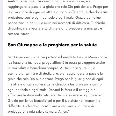
Aiutami a seguire il tuo esempio di fede e di forza, e a
raggiungere la pace e la gioia che solo Dio può donare. Prego per
la guarigione di ogni malattia e di ogni sofferenza, e chiedo la tua
protezione contro ogni pericolo e ogni male. Grazie per le tue
benedizioni e per il tuo aiuto nei momenti di difficoltà. Ti chiedo
di continuare a vegliare su di me e di proteggere la mia salute
sempre. Amen.”
San Giuseppe e le preghiere per la salute
San Giuseppe, tu che hai protetto e benedetto Gesù e Maria con la
tua forza e la tua fede, prego affinché tu possa proteggere anche
la mia salute e benedirmi sempre. Aiutami a seguire il tuo
esempio di santità e di dedizione, e a raggiungere la pace e la
gioia che solo Dio può donare. Prego per la guarigione di ogni
malattia e di ogni sofferenza, e chiedo la tua protezione contro
ogni pericolo e ogni male. Donami la forza e il coraggio di
affrontare le sfide della vita, e aiutami a superare ogni ostacolo.
Grazie per le tue benedizioni e per il tuo aiuto nei momenti di
difficoltà. Ti chiedo di continuare a vegliare su di me e di
proteggere la mia salute sempre. Amen.”