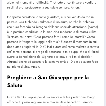
aiuto nei momenti di difficoltà. Ti chiedo di continuare a vegliare
su di lui e di proteggere la sua salute sempre. Amen.”
Ho spesso cercato te, o santo guaritore, e tu sei venuto da me in
passato. Ora ti chiedo umilmente il tuo aiuto, perché la richiesta
che ti sto facendo ha bisogno della tua speciale attenzione. (Nome)
è in pessime condizioni e la medicina moderna è di scarsa utilità.
Tu stesso hai detto: “Cosa possono fare i semplici mortali? Come
possono infrangere le leggi della vita? È questo il momento in cui
dobbiamo rifugiarci in Dio”. Hai curato così tante malattie e salvato
così tante persone, ti prego di accettare le mie suppliche e di farmi
avere la benedizione del Signore per esaudire i miei desideri.
Aiutami anche ad accettare la santa volontà di Dio e ad avere fede
nel piano divino. Amen.
Preghiere a San Giuseppe per la
Salute
Grazie San Giuseppe per il tuo amore e la tua protezione. Prego
affinché tu possa vegliare sulla mia salute e benedirmi sempre.