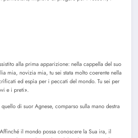
sistito alla prima apparizione: nella cappella del suo
lia mia, novizia mia, tu sei stata molto coerente nella
rìficati ed espìa per i peccati del mondo. Tu sei per
i e i preti».
a quello di suor Agnese, comparso sulla mano destra
ffinché il mondo possa conoscere la Sua ira, il