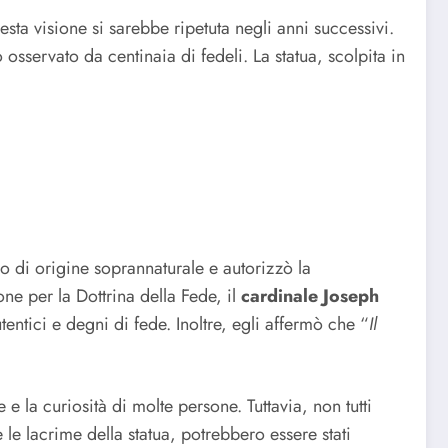
sta visione si sarebbe ripetuta negli anni successivi.
servato da centinaia di fedeli. La statua, scolpita in
no di origine soprannaturale e autorizzò la
ne per la Dottrina della Fede, il
cardinale Joseph
ntici e degni di fede. Inoltre, egli affermò che “
Il
e la curiosità di molte persone. Tuttavia, non tutti
 le lacrime della statua, potrebbero essere stati