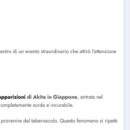
entro di un evento straordinario che attirò l’attenzione
apparizioni
di Akita in Giappone
, entrata nel
 completamente sorda e incurabile.
e provenire dal tabernacolo. Questo fenomeno si ripeté