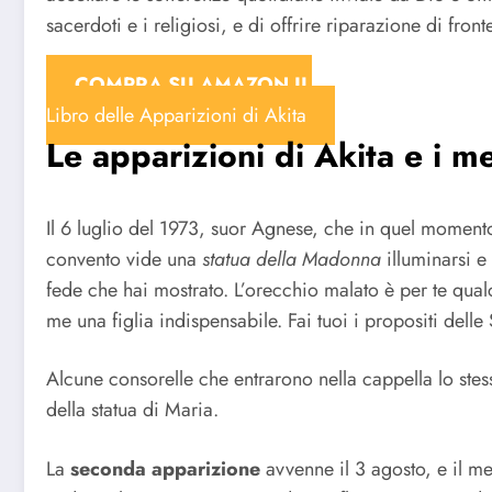
sacerdoti e i religiosi, e di offrire riparazione di fro
COMPRA SU AMAZON IL
Libro delle Apparizioni di Akita
Le apparizioni di Akita e i m
Il 6 luglio del 1973, suor Agnese, che in quel momento 
convento vide una
statua della Madonna
illuminarsi e
fede che hai mostrato. L’orecchio malato è per te qualc
me una figlia indispensabile. Fai tuoi i propositi dell
Alcune consorelle che entrarono nella cappella lo st
della statua di Maria.
La
seconda apparizione
avvenne il 3 agosto, e il m