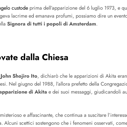
ngelo custode
prima dell’apparizione del 6 luglio 1973, e que
geva lacrime ed emanava profumi, possiamo dire un evento os
ella
Signora di tutti i popoli di Amsterdam
.
ovate dalla Chiesa
John Shojiro Ito
, dichiarò che le apparizioni di Akita era
esi. Nel giugno del 1988, l’allora prefetto della Congregazio
apparizione di Akita
e dei suoi messaggi, giudicandoli aute
terioso e affascinante, che continua a suscitare l’interesse 
ta. Alcuni scettici sostengono che i fenomeni osservati, come