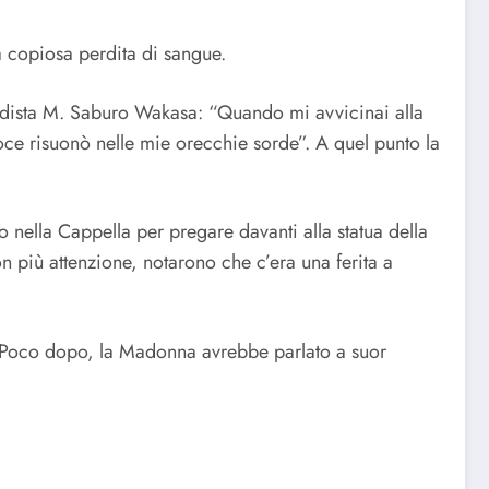
a copiosa perdita di sangue.
uddista M. Saburo Wakasa: “Quando mi avvicinai alla
oce risuonò nelle mie orecchie sorde”. A quel punto la
o nella Cappella per pregare davanti alla statua della
 più attenzione, notarono che c’era una ferita a
a. Poco dopo, la Madonna avrebbe parlato a suor