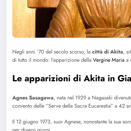
Negli anni ’70 del secolo scorso, la
città di Akita
, s
di tutto il mondo: l’apparizione della
Vergine Maria
a 
Le apparizioni di Akita in G
Agnes Sasagawa
, nata nel 1929 a Nagasaki divenu
convento delle “Serve della Sacra Eucarestia” a 42 an
Il 12 giugno 1973, suor Agnese, nonostante la sua sor
per diversi giorni.