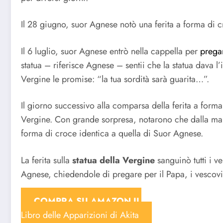
Il 28 giugno, suor Agnese notò una ferita a forma di 
Il 6 luglio, suor Agnese entrò nella cappella per
prega
statua – riferisce Agnese – sentii che la statua dava 
Vergine le promise: “la tua sordità sarà guarita…”.
Il giorno successivo alla comparsa della ferita a forma
Vergine. Con grande sorpresa, notarono che dalla mano
forma di croce identica a quella di Suor Agnese.
La ferita sulla
statua della Vergine
sanguinò tutti i 
Agnese, chiedendole di pregare per il Papa, i vescovi 
COMPRA SU AMAZON IL
Libro delle Apparizioni di Akita