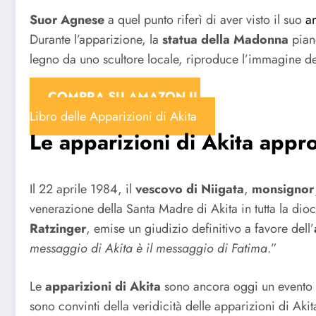
Suor Agnese
a quel punto riferì di aver visto il suo
a
Durante l’apparizione, la
statua della Madonna
pian
legno da uno scultore locale, riproduce l’immagine d
COMPRA SU AMAZON IL
Libro delle Apparizioni di Akita
Le apparizioni di Akita appr
Il 22 aprile 1984, il
vescovo di Niigata
,
monsignor 
venerazione della Santa Madre di Akita in tutta la dioc
Ratzinger
, emise un giudizio definitivo a favore dell’
messaggio di Akita è il messaggio di Fatima
.”
Le
apparizioni di Akita
sono ancora oggi un evento mis
sono convinti della veridicità delle apparizioni di Aki