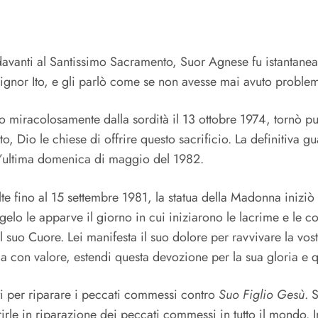
 davanti al Santissimo Sacramento, Suor Agnese fu istantanea
ignor Ito, e gli parlò come se non avesse mai avuto problem
o miracolosamente dalla sordità il 13 ottobre 1974, tornò p
to, Dio le chiese di offrire questo sacrificio. La definitiva
l’ultima domenica di maggio del 1982.
te fino al 15 settembre 1981, la statua della Madonna iniziò 
angelo le apparve il giorno in cui iniziarono le lacrime e l
 suo Cuore. Lei manifesta il suo dolore per ravvivare la vost
la con valore, estendi questa devozione per la sua gloria e q
ti per riparare i peccati commessi contro
Suo Figlio Gesù
. 
rirle in riparazione dei peccati commessi in tutto il mondo. I