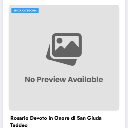
SENZA CATEGORIA
Preghiera per capire cosa fare (Pr
prima di prendere una decisione)
7 Ottobre 2024
gestione
Giuda