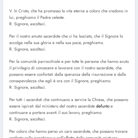
V. In Cristo, che ha promesso la vita eterna a coloro che credono in
lui, preghiamo il Padre celeste.
R. Signore, ascoltaci.
Per il nostro amato sacerdote che ci ha lasciato, che il Signore lo
accolga nella sua gloria e nella sua pace, preghiamo.
R. Signore, ascoltaci.
Per la comunità parrocchiale e per tutte le persone che hanno avuto
il privilegio di conoscere e lavorare con il nostro sacerdote, che
possano essere confortati dalla speranza della risurrezione e dalla
consapevolezza che egli è ora con il Signore, preghiamo.
R. Signore, ascoltaci.
Per tutti i sacerdoti che continuano a servire la Chiesa, che possano
essere ispirati dal ministero del nostro sacerdote
defunto
e
continuare a portare avanti il suo lavoro, preghiamo.
R. Signore, ascoltaci.
Per coloro che hanno perso un caro sacerdote, che possano trovare
conforto nella preghiera e nell’affetto della comunità cristiana,