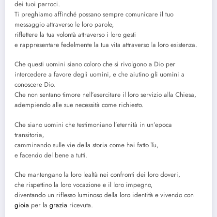
dei tuoi parroci.
Ti preghiamo affinché possano sempre comunicare il tuo
messaggio attraverso le loro parole,
riflettere la tua volontà attraverso i loro gesti
e rappresentare fedelmente la tua vita attraverso la loro esistenza.
Che questi uomini siano coloro che si rivolgono a Dio per
intercedere a favore degli uomini, e che aiutino gli uomini a
conoscere Dio.
Che non sentano timore nell’esercitare il loro servizio alla Chiesa,
adempiendo alle sue necessità come richiesto.
Che siano uomini che testimoniano l’eternità in un’epoca
transitoria,
camminando sulle vie della storia come hai fatto Tu,
e facendo del bene a tutti.
Che mantengano la loro lealtà nei confronti dei loro doveri,
che rispettino la loro vocazione e il loro impegno,
diventando un riflesso luminoso della loro identità e vivendo con
gioia
per la
grazia
ricevuta.