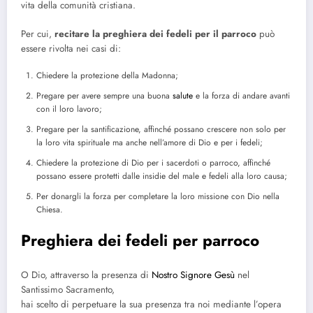
vita della comunità cristiana.
Per cui,
recitare la preghiera dei fedeli per il parroco
può
essere rivolta nei casi di:
Chiedere la protezione della Madonna;
Pregare per avere sempre una buona
salute
e la forza di andare avanti
con il loro lavoro;
Pregare per la santificazione, affinché possano crescere non solo per
la loro vita spirituale ma anche nell’amore di Dio e per i fedeli;
Chiedere la protezione di Dio per i sacerdoti o parroco, affinché
possano essere protetti dalle insidie del male e fedeli alla loro causa;
Per donargli la forza per completare la loro missione con Dio nella
Chiesa.
Preghiera dei fedeli per parroco
O Dio, attraverso la presenza di
Nostro Signore Gesù
nel
Santissimo Sacramento,
hai scelto di perpetuare la sua presenza tra noi mediante l’opera