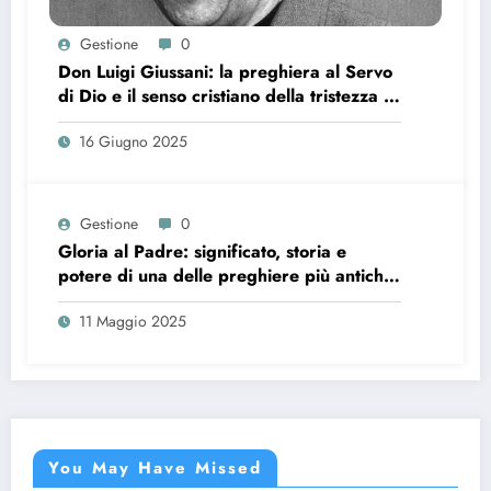
Gestione
0
Don Luigi Giussani: la preghiera al Servo
di Dio e il senso cristiano della tristezza e
della stanchezza
16 Giugno 2025
Gestione
0
Gloria al Padre: significato, storia e
potere di una delle preghiere più antiche
della Chiesa
11 Maggio 2025
You May Have Missed