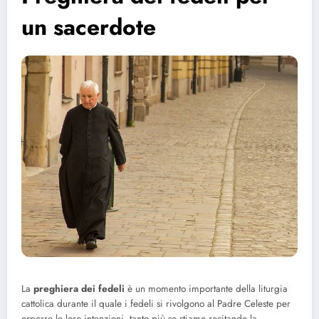
un sacerdote
La
preghiera dei fedeli
è un momento importante della liturgia
cattolica durante il quale i fedeli si rivolgono al Padre Celeste per
esporre le loro intenzioni, tanto più se stiamo recitando la