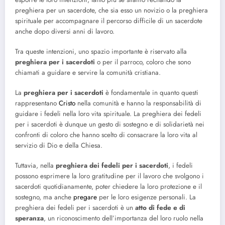
preghiera per un sacerdote, che sia esso un novizio o la preghiera
spirituale per accompagnare il percorso difficile di un sacerdote
anche dopo diversi anni di lavoro.
Tra queste intenzioni, uno spazio importante è riservato alla
preghiera per i sacerdoti
o per il parroco, coloro che sono
chiamati a guidare e servire la comunità cristiana.
La
preghiera per i sacerdoti
è fondamentale in quanto questi
rappresentano
Cristo
nella comunità e hanno la responsabilità di
guidare i fedeli nella loro vita spirituale. La preghiera dei fedeli
per i sacerdoti è dunque un gesto di sostegno e di solidarietà nei
confronti di coloro che hanno scelto di consacrare la loro vita al
servizio di Dio e della Chiesa.
Tuttavia, nella
preghiera dei fedeli per i sacerdoti
, i fedeli
possono esprimere la loro gratitudine per il lavoro che svolgono i
sacerdoti quotidianamente, poter chiedere la loro protezione e il
sostegno, ma anche
pregare
per le loro esigenze personali. La
preghiera dei fedeli per i sacerdoti è un
atto di fede e di
speranza
, un riconoscimento dell’importanza del loro ruolo nella